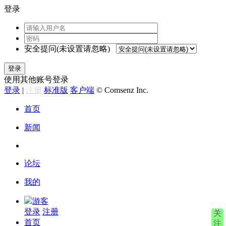
登录
安全提问(未设置请忽略)
登录
使用其他账号登录
登录
|
注册
标准版
客户端
© Comsenz Inc.
首页
新闻
论坛
我的
游客
登录
注册
关
首页
注