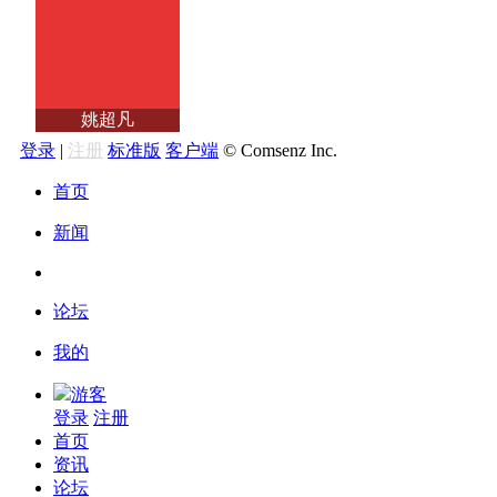
姚超凡
登录
|
注册
标准版
客户端
© Comsenz Inc.
首页
新闻
论坛
我的
游客
登录
注册
首页
资讯
论坛