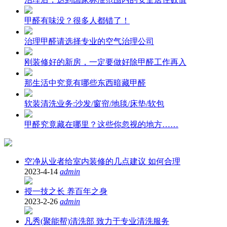
甲醛有味没？很多人都错了！
治理甲醛请选择专业的空气治理公司
刚装修好的新房，一定要做好除甲醛工作再入
那生活中究竟有哪些东西暗藏甲醛
软装清洗业务:沙发/窗帘/地毯/床垫/软包
甲醛究竟藏在哪里？这些你忽视的地方……
空净从业者给室内装修的几点建议 如何合理
2023-4-14
admin
授一技之长 养百年之身
2023-2-26
admin
凡秀(聚能帮)清洗部 致力于专业清洗服务