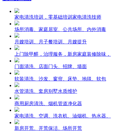
家电清洗培训，零基础培训家电清洗技师
场所消毒、家庭居室、公共场所、内外消毒
月嫂培训、月子餐培训、月嫂提升
上门除甲醛，治理服务，新房家庭装修除味，
门面清洗、店面门头、招牌、墙面
软装清洗、沙发、窗帘、床垫、地毯、软包
水管清洗、套房别墅水质维护
商用厨房清洗、烟机管道净化器
家电清洗、空调、洗衣机、油烟机、热水器、
新房开荒、开荒保洁、场所开荒