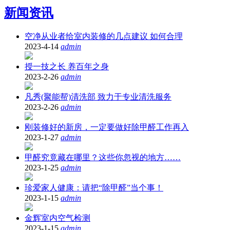
新闻资讯
空净从业者给室内装修的几点建议 如何合理
2023-4-14
admin
授一技之长 养百年之身
2023-2-26
admin
凡秀(聚能帮)清洗部 致力于专业清洗服务
2023-2-26
admin
刚装修好的新房，一定要做好除甲醛工作再入
2023-1-27
admin
甲醛究竟藏在哪里？这些你忽视的地方……
2023-1-25
admin
珍爱家人健康：请把“除甲醛”当个事！
2023-1-15
admin
金辉室内空气检测
2023-1-15
admin