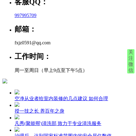
客服QQ：
997995709
邮箱：
fxjz0591@qq.com
关
工作时间：
注
微
周一至周日（早上9点至下午5点）
信
空净从业者给室内装修的几点建议 如何合理
授一技之长 养百年之身
凡秀(聚能帮)清洗部 致力于专业清洗服务
治理后，达到国家标准范围内的安全居住数值