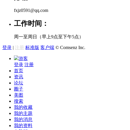
fxjz0591@qq.com
工作时间：
周一至周日（早上9点至下午5点）
登录
|
注册
标准版
客户端
© Comsenz Inc.
游客
登录
注册
首页
资讯
论坛
圈子
美图
搜索
我的收藏
我的主题
我的消息
我的资料